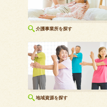
介護事業所を探す
地域資源を探す