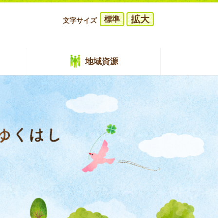
拡大
標準
文字サイズ
地域資源