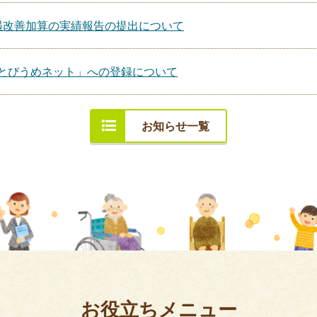
遇改善加算の実績報告の提出について
とびうめネット」への登録について
お知らせ一覧
お役立ちメニュー