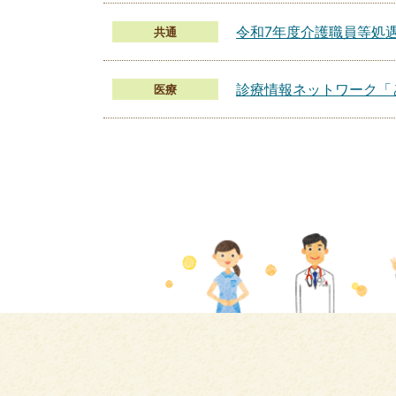
令和7年度介護職員等処
共通
診療情報ネットワーク「
医療