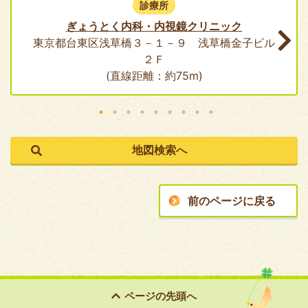
診療所
ぎょうとく内科・内視鏡クリニック
東京都台東区浅草橋３－１－９ 浅草橋金子ビル
２Ｆ
(直線距離：約75m)
前のページに戻る
ページの
先頭へ