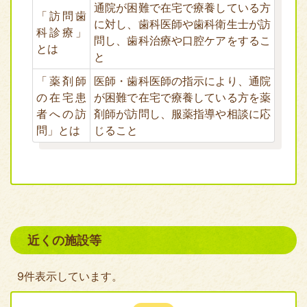
通院が困難で在宅で療養している方
「訪問歯
に対し、歯科医師や歯科衛生士が訪
科診療」
問し、歯科治療や口腔ケアをするこ
とは
と
「薬剤師
医師・歯科医師の指示により、通院
の在宅患
が困難で在宅で療養している方を薬
者への訪
剤師が訪問し、服薬指導や相談に応
問」とは
じること
近くの施設等
9件表示しています。