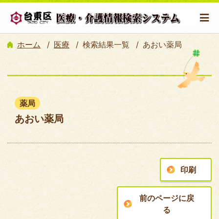
ホーム
医療
検索結果一覧
あおい薬局
薬局
あおい薬局
印刷
前のページに戻
る