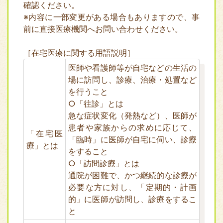
確認ください。
※内容に一部変更がある場合もありますので、事
前に直接医療機関へお問い合わせください。
［在宅医療に関する用語説明］
医師や看護師等が自宅などの生活の
場に訪問し、診療、治療・処置など
を行うこと
○「往診」とは
急な症状変化（発熱など）、医師が
患者や家族からの求めに応じて、
「在宅医
「臨時」に医師が自宅に伺い、診療
療」とは
をすること
○「訪問診療」とは
通院が困難で、かつ継続的な診療が
必要な方に対し、「定期的・計画
的」に医師が訪問し、診療をするこ
と