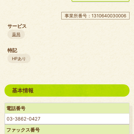
事業所番号：1310640030006
サービス
薬局
特記
HPあり
基本情報
電話番号
03-3862-0427
ファックス番号