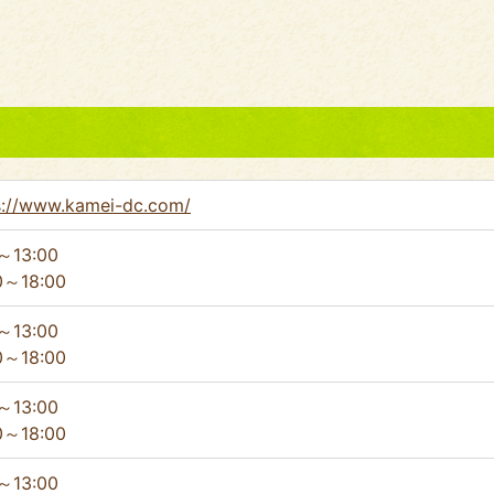
s://www.kamei-dc.com/
～13:00
0～18:00
～13:00
0～18:00
～13:00
0～18:00
～13:00