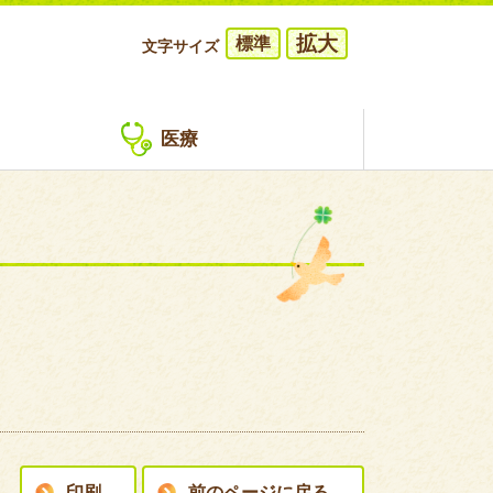
拡大
標準
文字サイズ
医療
印刷
前のページに戻る