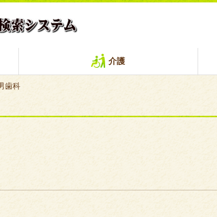
介護
男歯科