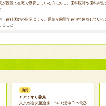
院が困難で在宅で療養している方に対し、歯科医師や歯科衛生
と
師・歯科医師の指示により、通院が困難で在宅で療養している
じること
薬局
とどくすり薬局
東京都台東区台東1-24-1 燦坤日本電器