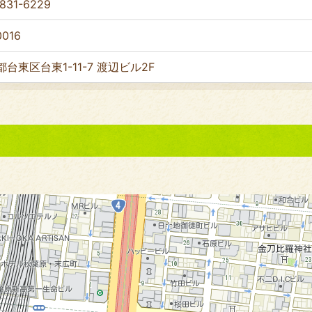
831-6229
0016
台東区台東1-11-7 渡辺ビル2F