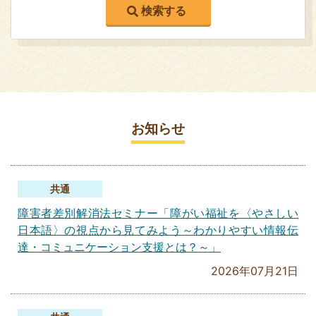
お知らせ
共通
障害者差別解消法セミナー「障がい福祉を〈やさしい
日本語〉の視点から見てみよう～わかりやすい情報伝
達・コミュニケーション支援とは？～」
2026年07月21日