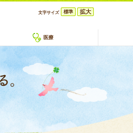
拡大
標準
文字サイズ
医療