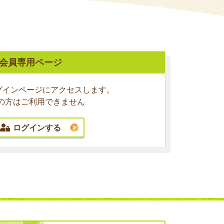
会員専用ページ
グインページにアクセスします。
の方はご利用できません
ログインする