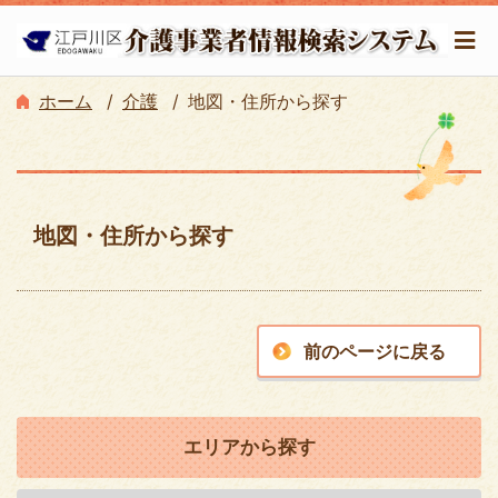
ホーム
介護
地図・住所から探す
地図・住所から探す
前のページに戻る
エリアから探す