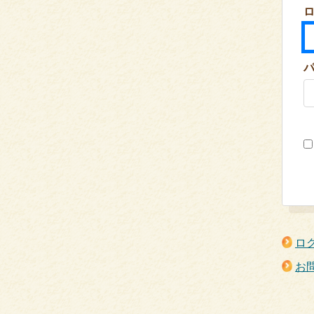
ロ
ロ
お