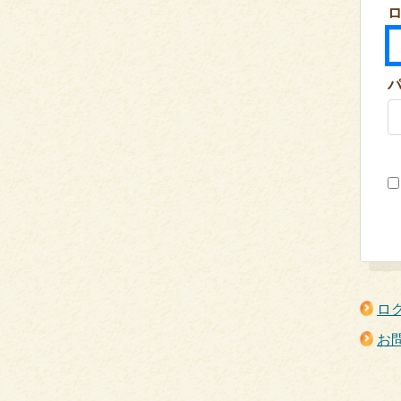
ロ
ロ
お