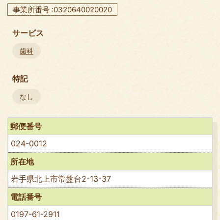
事業所番号 :0320640020020
サービス
歯科
特記
なし
郵便番号
024-0012
所在地
岩手県北上市常盤台2-13-37
電話番号
0197-61-2911