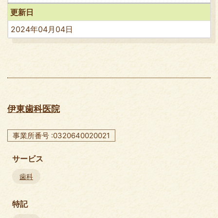
更新日
2024年04月04日
伊東歯科医院
事業所番号 :0320640020021
サービス
歯科
特記