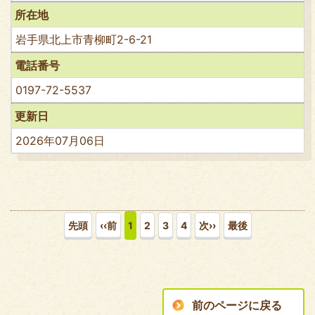
所在地
岩手県北上市青柳町2-6-21
電話番号
0197-72-5537
更新日
2026年07月06日
先頭
‹‹前
1
2
3
4
次››
最後
前のページに戻る