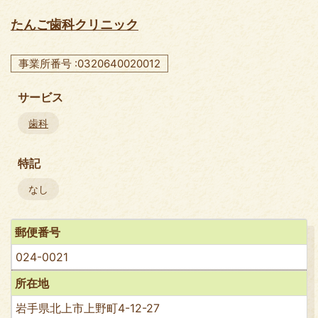
たんご歯科クリニック
事業所番号 :0320640020012
サービス
歯科
特記
なし
郵便番号
024-0021
所在地
岩手県北上市上野町4-12-27