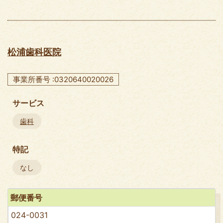
松浦歯科医院
事業所番号 :0320640020026
サービス
歯科
特記
なし
郵便番号
024-0031