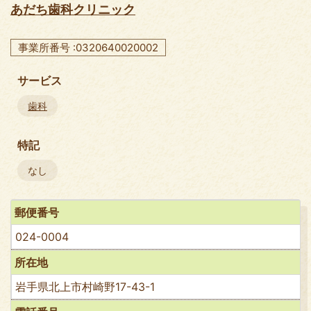
あだち歯科クリニック
事業所番号 :0320640020002
サービス
歯科
特記
なし
郵便番号
024-0004
所在地
岩手県北上市村崎野17-43-1