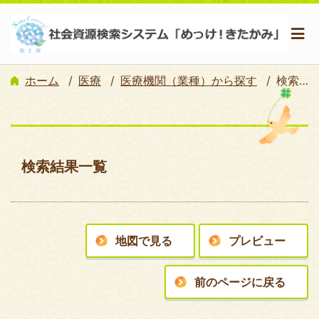
ホーム
医療
医療機関（業種）から探す
検索結果一覧
検索結果一覧
地図で見る
プレビュー
前のページに戻る