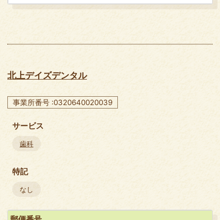
北上デイズデンタル
事業所番号 :0320640020039
サービス
歯科
特記
なし
郵便番号