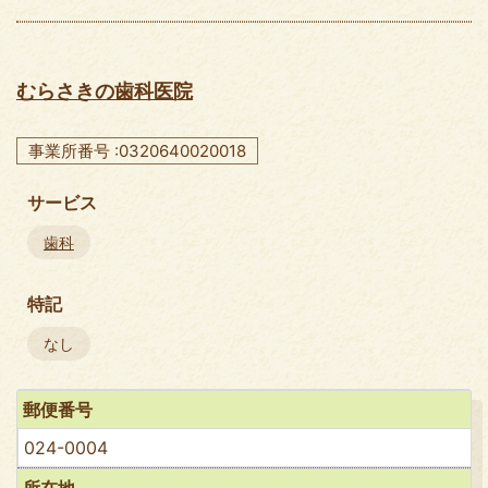
むらさきの歯科医院
事業所番号 :0320640020018
サービス
歯科
特記
なし
郵便番号
024-0004
所在地