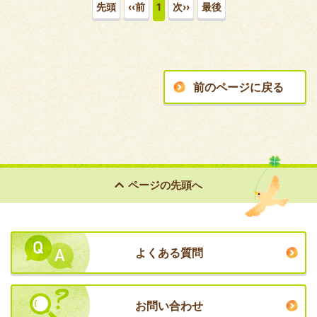
先頭
‹‹前
1
次››
最後
前のページに戻る
ページの
先頭へ
よくある質問
お問い合わせ