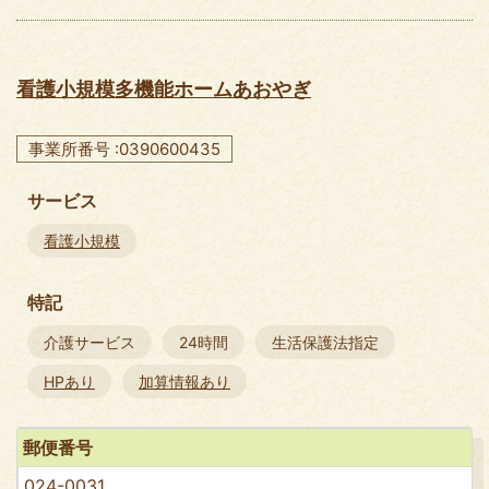
看護小規模多機能ホームあおやぎ
事業所番号 :0390600435
サービス
看護小規模
特記
介護サービス
24時間
生活保護法指定
HPあり
加算情報あり
郵便番号
024-0031