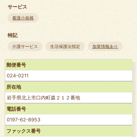
サービス
看護小規模
特記
介護サービス
生活保護法指定
加算情報あり
郵便番号
024-0211
所在地
岩手県北上市口内町森２１２番地
電話番号
0197-62-8953
ファックス番号