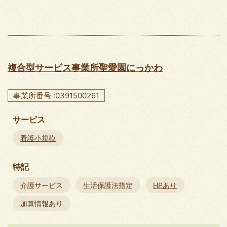
複合型サービス事業所聖愛園にっかわ
事業所番号 :0391500261
サービス
看護小規模
特記
介護サービス
生活保護法指定
HPあり
加算情報あり