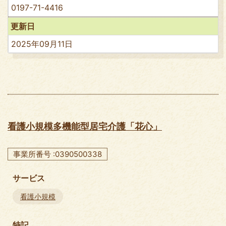
0197-71-4416
更新日
2025年09月11日
看護小規模多機能型居宅介護「花心」
事業所番号 :0390500338
サービス
看護小規模
特記