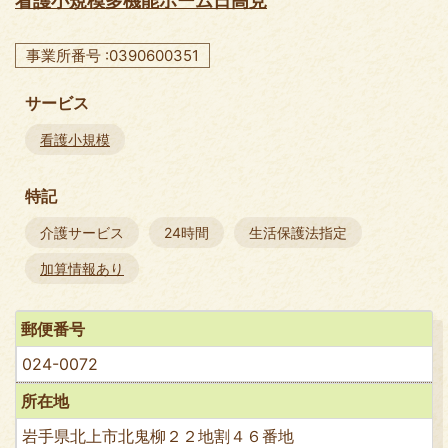
看護小規模多機能ホーム日高見
事業所番号 :0390600351
サービス
看護小規模
特記
介護サービス
24時間
生活保護法指定
加算情報あり
郵便番号
024-0072
所在地
岩手県北上市北鬼柳２２地割４６番地