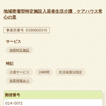
地域密着型特定施設入居者生活介護 ケアハウス常
心の里
事業所番号 :0390600310
サービス
地密特定施設
特記
介護サービス
24時間
生活保護法指定
加算情報あり
郵便番号
024-0012