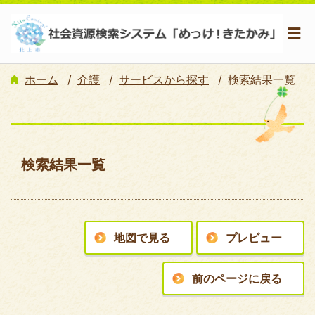
ホーム
介護
サービスから探す
検索結果一覧
検索結果一覧
地図で見る
プレビュー
前のページに戻る