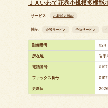
ＪＡいわて花巻小規模多機能
サービス
小規模多機能
特記
介護サービス
予防サービス
郵便番号
024-
所在地
岩手
電話番号
0197
ファックス番号
0197
更新日
202