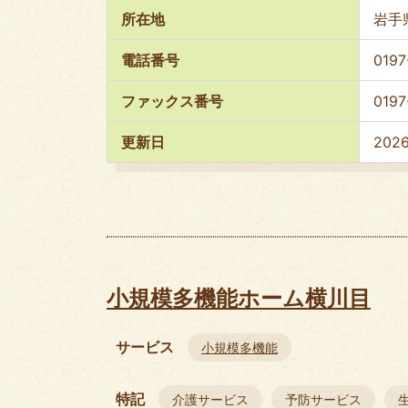
所在地
岩手
電話番号
0197
ファックス番号
0197
更新日
202
小規模多機能ホーム横川目
サービス
小規模多機能
特記
介護サービス
予防サービス