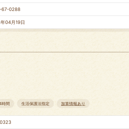
-67-0288
4年04月19日
24時間
生活保護法指定
加算情報あり
-0323