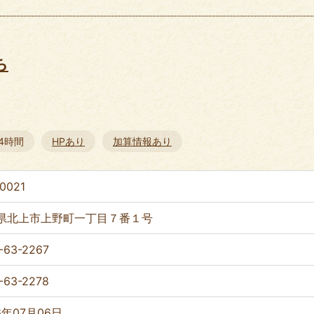
ち
24時間
HPあり
加算情報あり
0021
県北上市上野町一丁目７番１号
-63-2267
-63-2278
6年07月06日