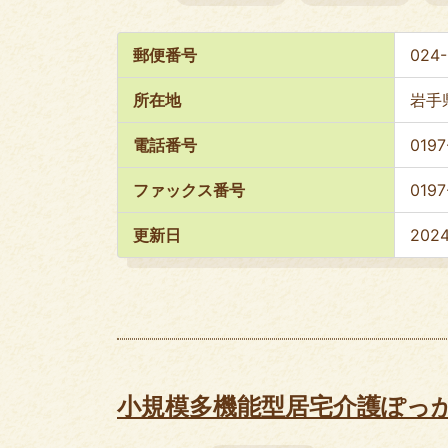
郵便番号
024-
所在地
岩手
電話番号
0197
ファックス番号
0197
更新日
202
小規模多機能型居宅介護ぽっ