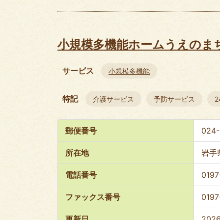
小規模多機能ホームうえのま
サービス
小規模多機能
特記
介護サービス
予防サービス
郵便番号
024-
所在地
岩手
電話番号
0197
ファックス番号
0197
更新日
202