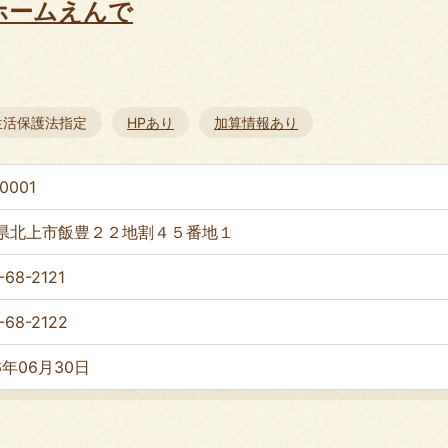
ホームえんで
生活保護法指定
HPあり
加算情報あり
0001
県北上市飯豊２２地割４５番地１
-68-2121
-68-2122
6年06月30日