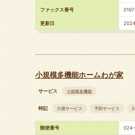
ファックス番号
0197
更新日
202
小規模多機能ホームわが家
サービス
小規模多機能
特記
介護サービス
予防サービス
郵便番号
024