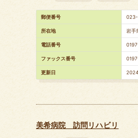
郵便番号
023-
所在地
岩手
電話番号
0197
ファックス番号
0197
更新日
202
美希病院 訪問リハビリ