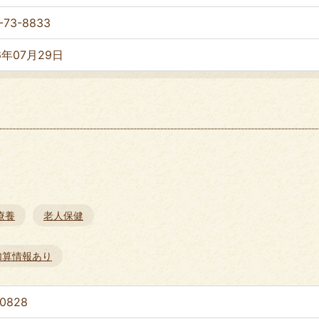
-73-8833
6年07月29日
療養
老人保健
加算情報あり
-0828