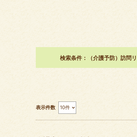
検索条件：（介護予防）訪問リ
表示件数