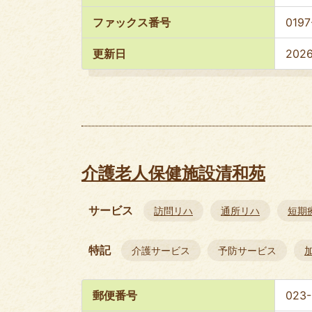
ファックス番号
0197
更新日
202
介護老人保健施設清和苑
サービス
訪問リハ
通所リハ
短期
特記
介護サービス
予防サービス
郵便番号
023