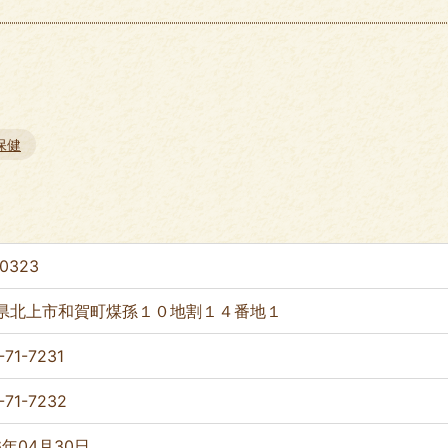
保健
-0323
県北上市和賀町煤孫１０地割１４番地１
-71-7231
-71-7232
6年04月30日