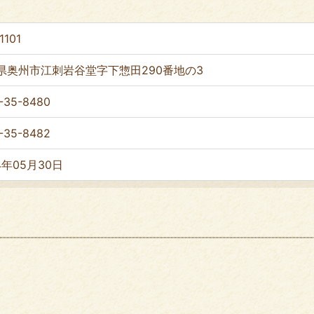
1101
県奥州市江刺岩谷堂字下惣田290番地の3
-35-8480
-35-8482
4年05月30日