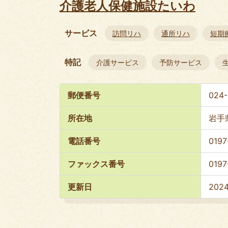
介護老人保健施設たいわ
サービス
訪問リハ
通所リハ
短期
特記
介護サービス
予防サービス
郵便番号
024-
所在地
岩手
電話番号
0197
ファックス番号
0197
更新日
202