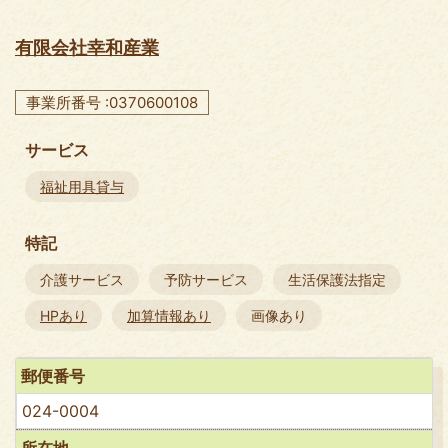
有限会社幸和産業
事業所番号 :0370600108
サービス
福祉用具貸与
特記
介護サービス
予防サービス
生活保護法指定
HPあり
加算情報あり
画像あり
郵便番号
024-0004
所在地