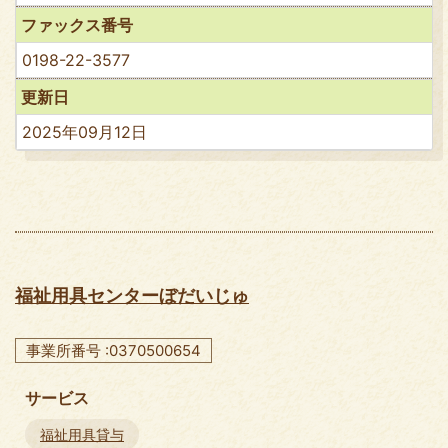
ファックス番号
0198-22-3577
更新日
2025年09月12日
福祉用具センターぼだいじゅ
事業所番号 :0370500654
サービス
福祉用具貸与