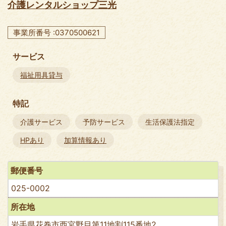
介護レンタルショップ三光
事業所番号 :0370500621
サービス
福祉用具貸与
特記
介護サービス
予防サービス
生活保護法指定
HPあり
加算情報あり
郵便番号
025-0002
所在地
岩手県花巻市西宮野目第11地割115番地2