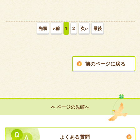
先頭
‹‹前
1
2
次››
最後
前のページに戻る
ページの
先頭へ
よくある質問