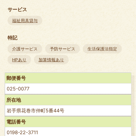
サービス
福祉用具貸与
特記
介護サービス
予防サービス
生活保護法指定
HPあり
加算情報あり
郵便番号
025-0077
所在地
岩手県花巻市仲町5番44号
電話番号
0198-22-3711