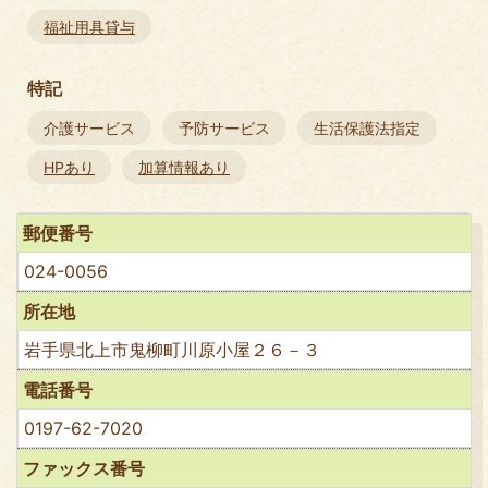
福祉用具貸与
特記
介護サービス
予防サービス
生活保護法指定
HPあり
加算情報あり
郵便番号
024-0056
所在地
岩手県北上市鬼柳町川原小屋２６－３
電話番号
0197-62-7020
ファックス番号