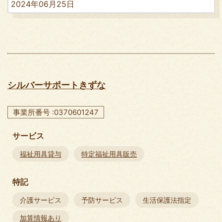
2024年06月25日
シルバーサポートきずな
事業所番号 :0370601247
サービス
福祉用具貸与
特定福祉用具販売
特記
介護サービス
予防サービス
生活保護法指定
加算情報あり