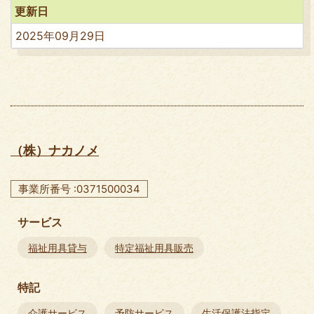
更新日
2025年09月29日
（株）ナカノメ
事業所番号 :0371500034
サービス
福祉用具貸与
特定福祉用具販売
特記
介護サービス
予防サービス
生活保護法指定