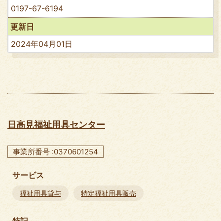
0197-67-6194
更新日
2024年04月01日
日高見福祉用具センター
事業所番号 :0370601254
サービス
福祉用具貸与
特定福祉用具販売
特記