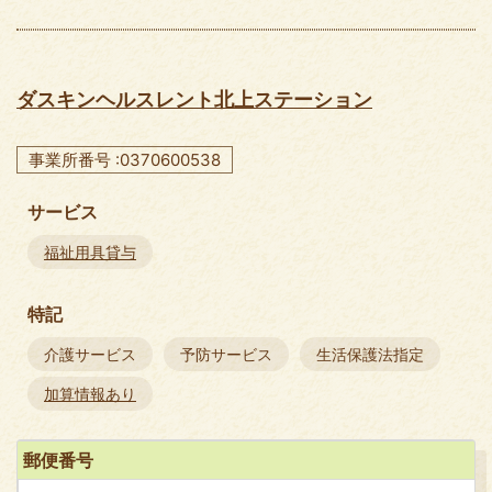
ダスキンヘルスレント北上ステーション
事業所番号 :0370600538
サービス
福祉用具貸与
特記
介護サービス
予防サービス
生活保護法指定
加算情報あり
郵便番号