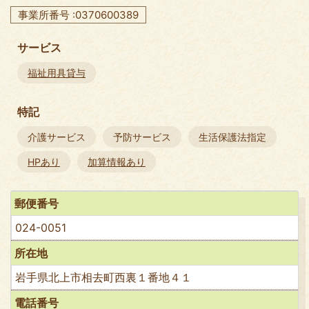
事業所番号 :0370600389
サービス
福祉用具貸与
特記
介護サービス
予防サービス
生活保護法指定
HPあり
加算情報あり
郵便番号
024-0051
所在地
岩手県北上市相去町西裏１番地４１
電話番号