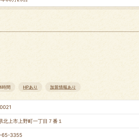
24時間
HPあり
加算情報あり
0021
県北上市上野町一丁目７番１
-65-3355