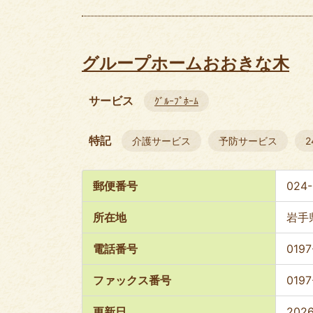
グループホームおおきな木
サービス
ｸﾞﾙｰﾌﾟﾎｰﾑ
特記
介護サービス
予防サービス
郵便番号
024
所在地
岩手
電話番号
0197
ファックス番号
0197
更新日
202