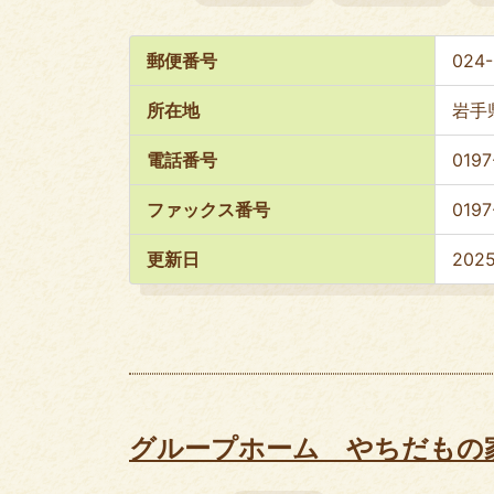
郵便番号
024
所在地
岩手
電話番号
0197
ファックス番号
0197
更新日
202
グループホーム やちだもの