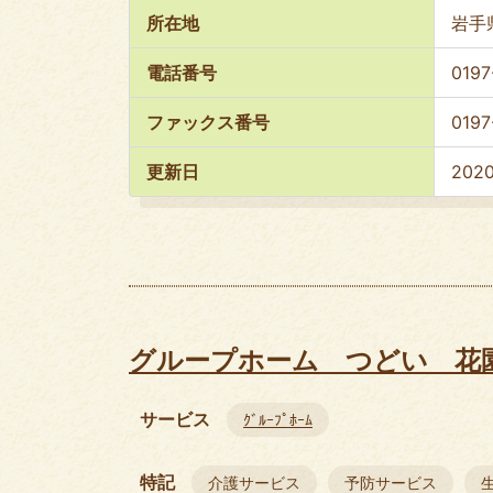
所在地
岩手
電話番号
0197
ファックス番号
0197
更新日
202
グループホーム つどい 花
サービス
ｸﾞﾙｰﾌﾟﾎｰﾑ
特記
介護サービス
予防サービス