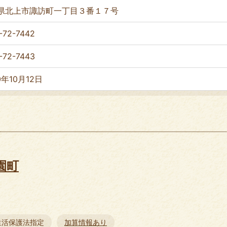
県北上市諏訪町一丁目３番１７号
-72-7442
-72-7443
0年10月12日
園町
生活保護法指定
加算情報あり