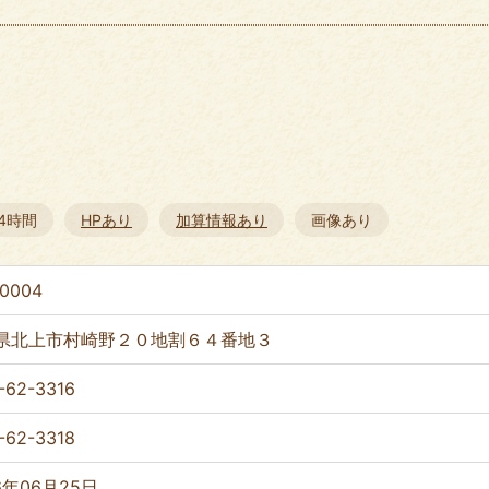
24時間
HPあり
加算情報あり
画像あり
-0004
県北上市村崎野２０地割６４番地３
-62-3316
-62-3318
6年06月25日