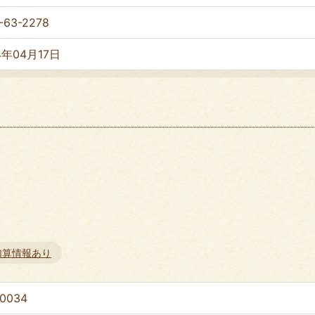
-63-2278
4年04月17日
加算情報あり
-0034