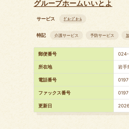
グループホームいいとよ
サービス
ｸﾞﾙｰﾌﾟﾎｰﾑ
特記
介護サービス
予防サービス
郵便番号
024
所在地
岩手
電話番号
0197
ファックス番号
0197
更新日
202