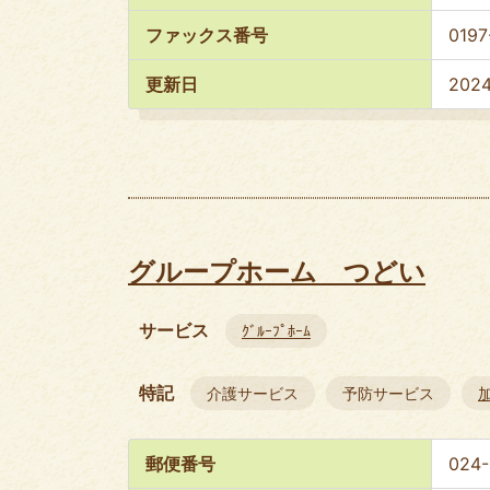
ファックス番号
0197
更新日
202
グループホーム つどい
サービス
ｸﾞﾙｰﾌﾟﾎｰﾑ
特記
介護サービス
予防サービス
郵便番号
024