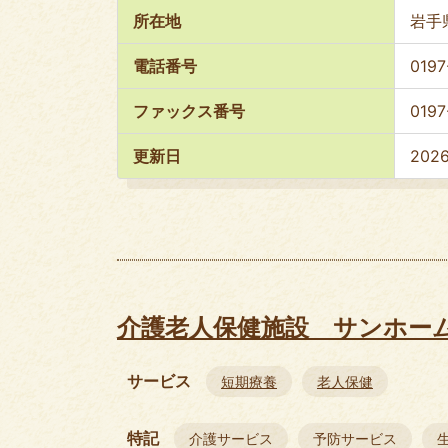
所在地
岩手
電話番号
0197
ファックス番号
0197
更新日
202
介護老人保健施設 サンホー
サービス
短期療養
老人保健
特記
介護サービス
予防サービス