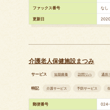
ファックス番号
なし
更新日
202
介護老人保健施設まつみ
サービス
短期療養
訪問リハ
通所
特記
介護サービス
予防サービス
郵便番号
024