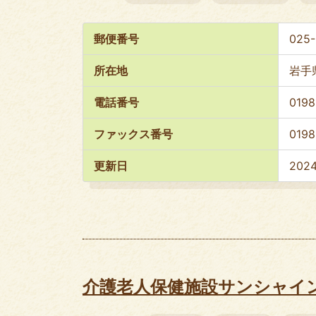
郵便番号
025
所在地
岩手
電話番号
0198
ファックス番号
0198
更新日
202
介護老人保健施設サンシャイ