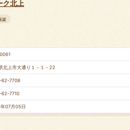
ーク北上
保健
0061
県北上市大通り１－１－22
-62-7708
-62-7710
4年07月05日