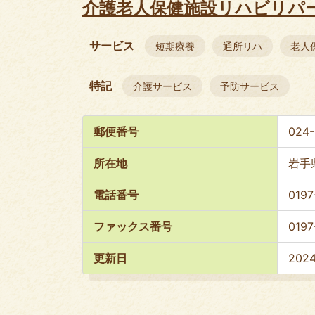
介護老人保健施設リハビリパ
サービス
短期療養
通所リハ
老人
特記
介護サービス
予防サービス
郵便番号
024-
所在地
岩手
電話番号
0197
ファックス番号
0197
更新日
202