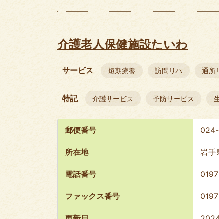
介護老人保健施設たいわ
サービス
短期療養
訪問リハ
通所
特記
介護サービス
予防サービス
郵便番号
024-
所在地
岩手
電話番号
0197
ファックス番号
0197
更新日
202