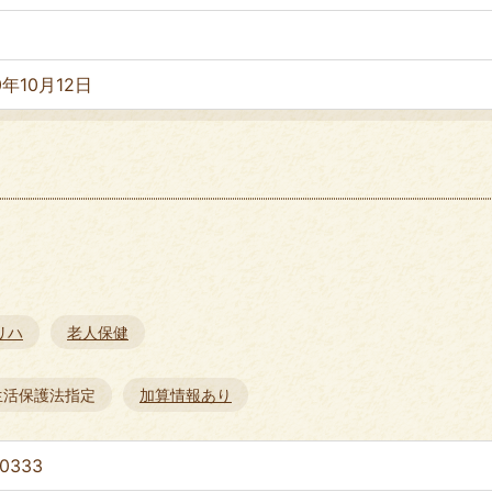
0年10月12日
リハ
老人保健
生活保護法指定
加算情報あり
-0333