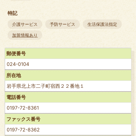
特記
介護サービス
予防サービス
生活保護法指定
加算情報あり
郵便番号
024-0104
所在地
岩手県北上市二子町宿西２２番地１
電話番号
0197-72-8361
ファックス番号
0197-72-8362