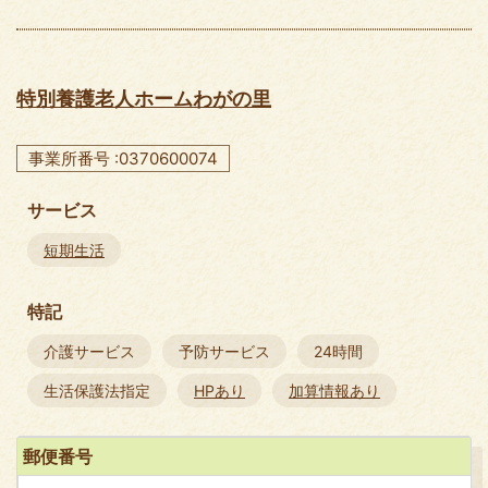
特別養護老人ホームわがの里
事業所番号 :0370600074
サービス
短期生活
特記
介護サービス
予防サービス
24時間
生活保護法指定
HPあり
加算情報あり
郵便番号