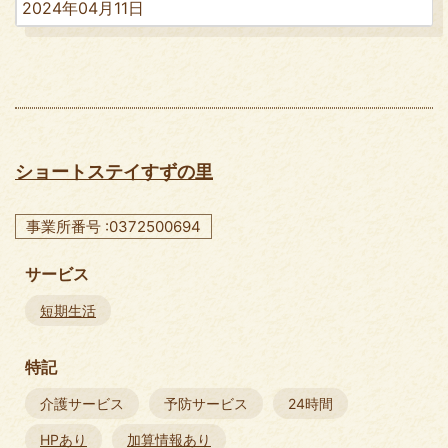
2024年04月11日
ショートステイすずの里
事業所番号 :0372500694
サービス
短期生活
特記
介護サービス
予防サービス
24時間
HPあり
加算情報あり