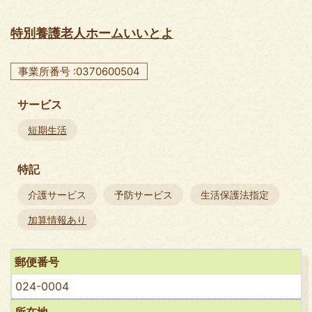
特別養護老人ホームいいとよ
事業所番号 :0370600504
サービス
短期生活
特記
介護サービス
予防サービス
生活保護法指定
加算情報あり
郵便番号
024-0004
所在地