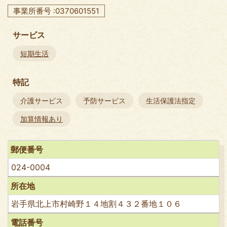
事業所番号 :0370601551
サービス
短期生活
特記
介護サービス
予防サービス
生活保護法指定
加算情報あり
郵便番号
024-0004
所在地
岩手県北上市村崎野１４地割４３２番地１０６
電話番号