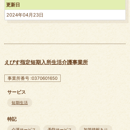
更新日
2024年04月23日
えびす指定短期入所生活介護事業所
事業所番号 :0370601650
サービス
短期生活
特記
介護サービス
予防サービス
加算情報あり