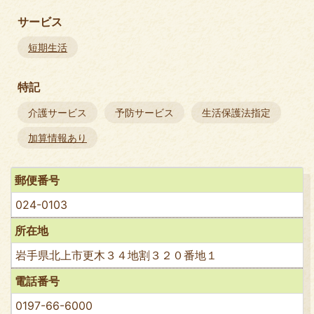
サービス
短期生活
特記
介護サービス
予防サービス
生活保護法指定
加算情報あり
郵便番号
024-0103
所在地
岩手県北上市更木３４地割３２０番地１
電話番号
0197-66-6000