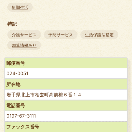
短期生活
特記
介護サービス
予防サービス
生活保護法指定
加算情報あり
郵便番号
024-0051
所在地
岩手県北上市相去町高前檀６番１４
電話番号
0197-67-3111
ファックス番号