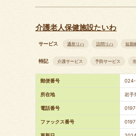
介護老人保健施設たいわ
サービス
通所リハ
訪問リハ
短期
特記
介護サービス
予防サービス
郵便番号
024-
所在地
岩手
電話番号
0197
ファックス番号
0197
更新日
202