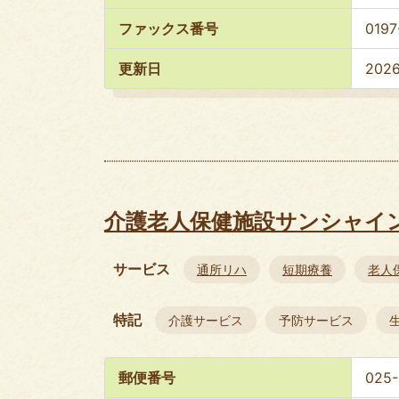
ファックス番号
0197
更新日
202
介護老人保健施設サンシャイ
サービス
通所リハ
短期療養
老人
特記
介護サービス
予防サービス
郵便番号
025-