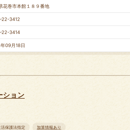
県花巻市本館１８９番地
-22-3412
-22-3414
5年09月18日
ーション
生活保護法指定
加算情報あり