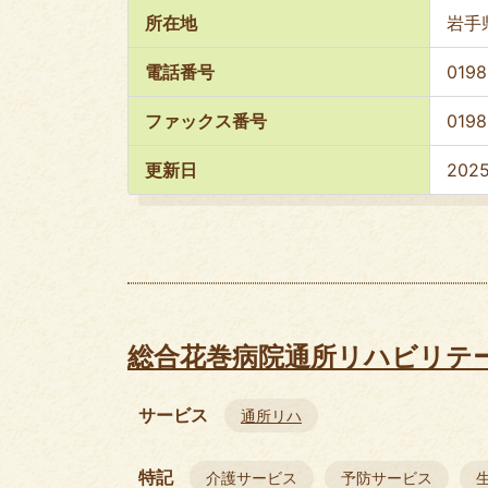
所在地
岩手
電話番号
0198
ファックス番号
0198
更新日
202
総合花巻病院通所リハビリテ
サービス
通所リハ
特記
介護サービス
予防サービス