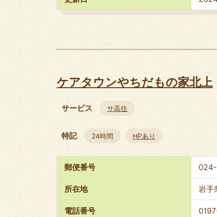
ケアタウンやちだもの家北上
サービス
サ高住
特記
24時間
HPあり
郵便番号
024
所在地
岩手
電話番号
0197