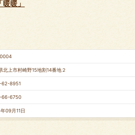
「暖暖」
-0004
県北上市村崎野15地割14番地２
-62-8951
-66-6750
5年09月11日