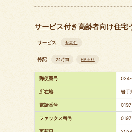
サービス付き高齢者向け住宅
サービス
サ高住
特記
24時間
HPあり
郵便番号
024-
所在地
岩手
電話番号
0197
ファックス番号
0197
更新日
202