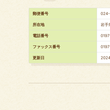
郵便番号
024-
所在地
岩手
電話番号
0197
ファックス番号
0197
更新日
202