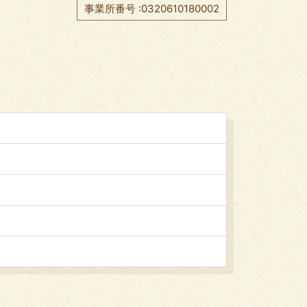
事業所番号 :0320610180002