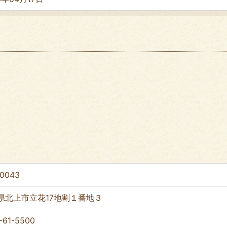
-0043
県北上市立花17地割１番地３
-61-5500