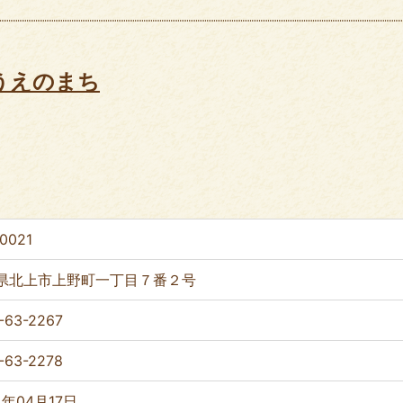
うえのまち
0021
県北上市上野町一丁目７番２号
-63-2267
-63-2278
4年04月17日