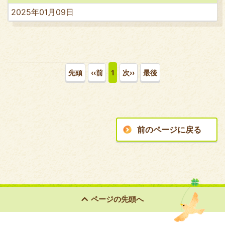
2025年01月09日
先頭
‹‹前
1
次››
最後
前のページに戻る
ページの
先頭へ