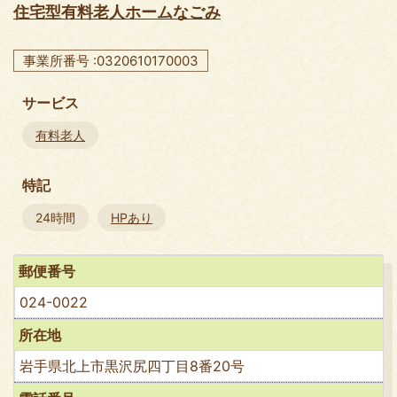
住宅型有料老人ホームなごみ
事業所番号 :0320610170003
サービス
有料老人
特記
24時間
HPあり
郵便番号
024-0022
所在地
岩手県北上市黒沢尻四丁目8番20号