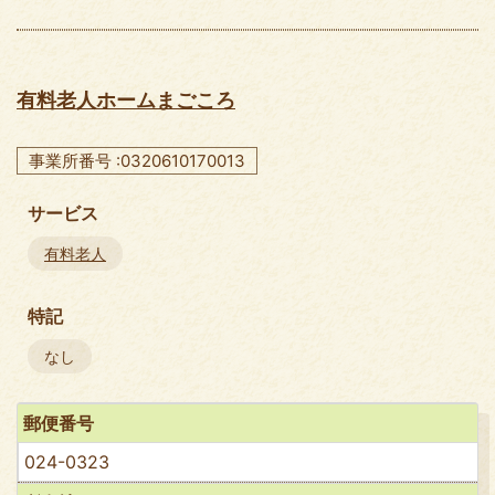
有料老人ホームまごころ
事業所番号 :0320610170013
サービス
有料老人
特記
なし
郵便番号
024-0323