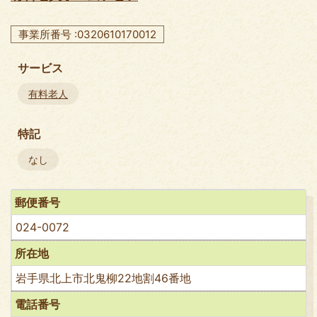
事業所番号 :0320610170012
サービス
有料老人
特記
なし
郵便番号
024-0072
所在地
岩手県北上市北鬼柳22地割46番地
電話番号