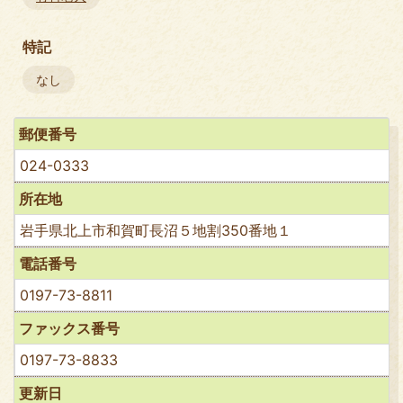
特記
なし
郵便番号
024-0333
所在地
岩手県北上市和賀町長沼５地割350番地１
電話番号
0197-73-8811
ファックス番号
0197-73-8833
更新日