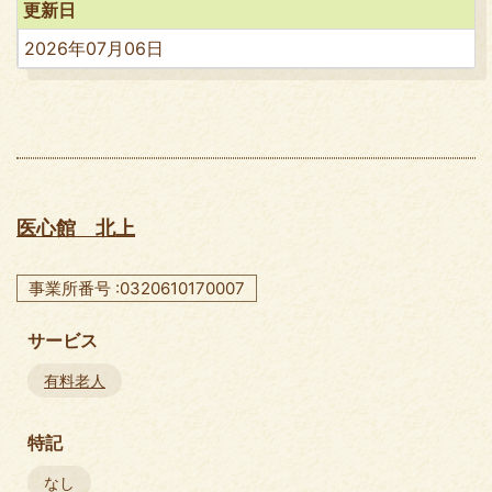
更新日
2026年07月06日
医心館 北上
事業所番号 :0320610170007
サービス
有料老人
特記
なし