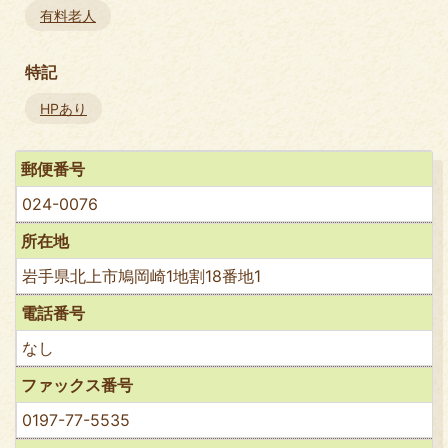
有料老人
特記
HPあり
郵便番号
024-0076
所在地
岩手県北上市鳩岡崎1地割18番地1
電話番号
なし
ファックス番号
0197-77-5535