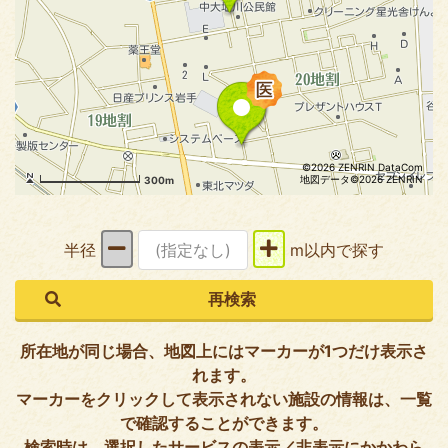
©2026 ZENRIN DataCom
地図データ©2026 ZENRIN
300m
半径
m以内で探す
所在地が同じ場合、地図上にはマーカーが1つだけ表示さ
れます。
マーカーをクリックして表示されない施設の情報は、一覧
で確認することができます。
検索時は、選択したサービスの表示／非表示にかかわら