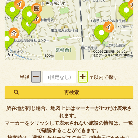
©2026 ZENRIN DataCom
地図データ©2026 ZENRIN
300m
半径
m以内で探す
所在地が同じ場合、地図上にはマーカーが1つだけ表示さ
れます。
マーカーをクリックして表示されない施設の情報は、一覧
で確認することができます。
検索時は、選択したサービスの表示／非表示にかかわら