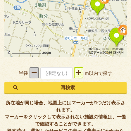
©2026 ZENRIN DataCom
地図データ©2026 ZENRIN
300m
半径
m以内で探す
所在地が同じ場合、地図上にはマーカーが1つだけ表示さ
れます。
マーカーをクリックして表示されない施設の情報は、一覧
で確認することができます。
検索時は、選択したサービスの表示／非表示にかかわら