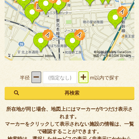
©2026 ZENRIN DataCom
地図データ©2026 ZENRIN
300m
半径
m以内で探す
所在地が同じ場合、地図上にはマーカーが1つだけ表示さ
れます。
マーカーをクリックして表示されない施設の情報は、一覧
で確認することができます。
検索時は、選択したサービスの表示／非表示にかかわら