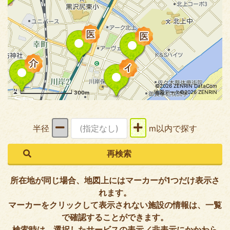
©2026 ZENRIN DataCom
地図データ©2026 ZENRIN
300m
半径
m以内で探す
所在地が同じ場合、地図上にはマーカーが1つだけ表示さ
れます。
マーカーをクリックして表示されない施設の情報は、一覧
で確認することができます。
検索時は、選択したサービスの表示／非表示にかかわら