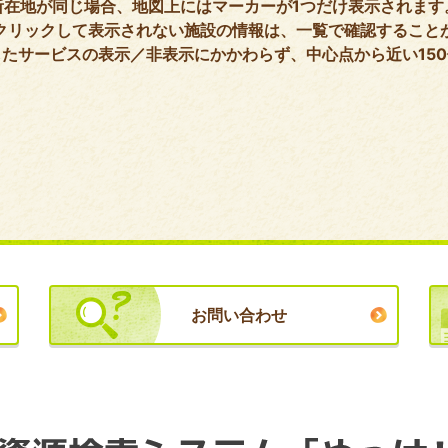
所在地が同じ場合、地図上にはマーカーが1つだけ表示されます
クリックして表示されない施設の情報は、一覧で確認すること
たサービスの表示／非表示にかかわらず、中心点から近い15
お問い合わせ