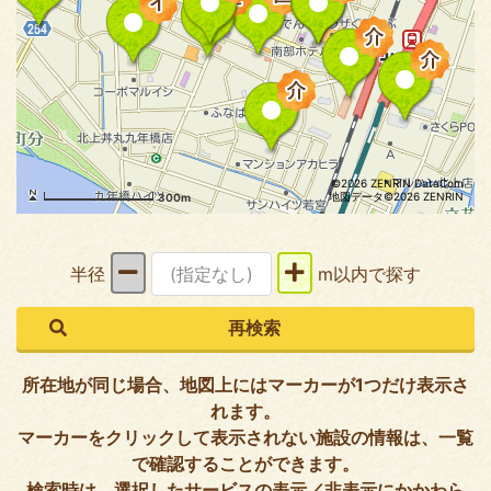
©2026 ZENRIN DataCom
地図データ©2026 ZENRIN
300m
半径
m以内で探す
所在地が同じ場合、地図上にはマーカーが1つだけ表示さ
れます。
マーカーをクリックして表示されない施設の情報は、一覧
で確認することができます。
検索時は、選択したサービスの表示／非表示にかかわら