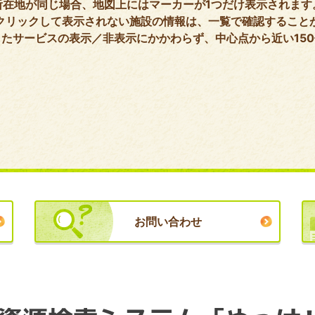
所在地が同じ場合、地図上にはマーカーが1つだけ表示されます
クリックして表示されない施設の情報は、一覧で確認すること
たサービスの表示／非表示にかかわらず、中心点から近い15
お問い合わせ