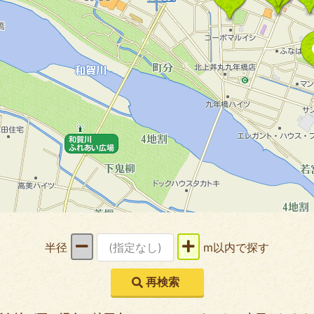
半径
m以内で探す