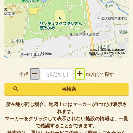
©2026 ZENRIN DataCom
地図データ©2026 ZENRIN
300m
半径
m以内で探す
所在地が同じ場合、地図上にはマーカーが1つだけ表示さ
れます。
マーカーをクリックして表示されない施設の情報は、一覧
で確認することができます。
検索時は、選択したサービスの表示／非表示にかかわら