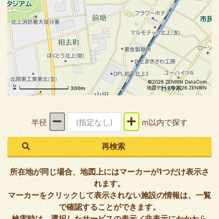
©2026 ZENRIN DataCom
地図データ©2026 ZENRIN
300m
半径
m以内で探す
所在地が同じ場合、地図上にはマーカーが1つだけ表示さ
れます。
マーカーをクリックして表示されない施設の情報は、一覧
で確認することができます。
検索時は、選択したサービスの表示／非表示にかかわら