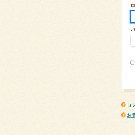
ロ
ロ
お